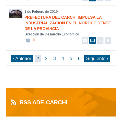
1 de Febrero de 2019
PREFECTURA DEL CARCHI IMPULSA LA
INDUSTRIALIZACIÓN EN EL NOROCCIDENTE
DE LA PROVINCIA
Dirección de Desarrollo Económico
0
‹ Anterior
1
2
3
4
5
6
Siguiente ›
RSS ADE-CARCHI