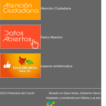
Atención Ciudadana
Datos Abiertos
especie emblematica
2022 Prefectura del Carchi
Basado en
Open Irekia
, Gobierno Vasco.
Adaptado y mantenido por
Aldhea
y
aLabs
.