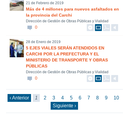
21 de Febrero de 2019
Más de 4 millones para nuevos asfaltados en
la provincia del Carchi
Dirección de Gestión de Obras Públicas y Vialidad
0
28 de Enero de 2019
5 EJES VIALES SERÁN ATENDIDOS EN
CARCHI POR LA PREFECTURA Y EL
MINISTERIO DE TRANSPORTE Y OBRAS
PÚBLICAS
Dirección de Gestión de Obras Públicas y Vialidad
0
‹ Anterior
1
2
3
4
5
6
7
8
9
10
Siguiente ›