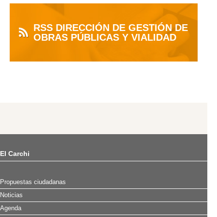
RSS DIRECCIÓN DE GESTIÓN DE
OBRAS PÚBLICAS Y VIALIDAD
El Carchi
Propuestas ciudadanas
Noticias
Agenda