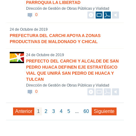
PARROQUIA LA LIBERTAD
Dirección de Gestión de Obras Públicas y Vialidad
0
24 de Octubre de 2019
PREFECTURA DEL CARCHI APOYA A ZONAS
PRODUCTIVAS DE MALDONADO Y CHICAL
24 de Octubre de 2019
PREFECTO DEL CARCHI Y ALCALDE DE SAN
PEDRO HUACA DEFINEN EJE ESTRATÉGICO
VIAL QUE UNIRÁ SAN PEDRO DE HUACA Y
TULCAN
Dirección de Gestión de Obras Públicas y Vialidad
0
Anterior
1
2
3
4
5
...
60
Siguiente