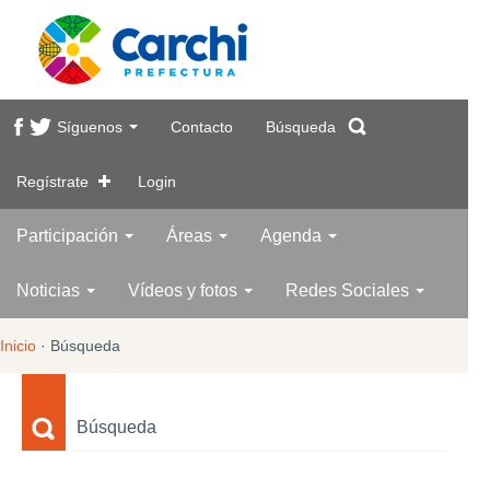
Síguenos
Contacto
Búsqueda
Regístrate
Login
Participación
Áreas
Agenda
Noticias
Vídeos y fotos
Redes Sociales
Inicio
·
Búsqueda
Búsqueda