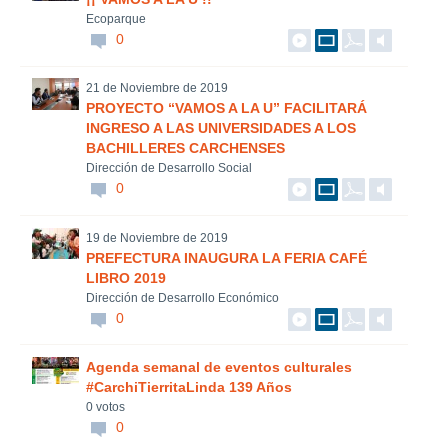
Ecoparque
0
21 de Noviembre de 2019
PROYECTO “VAMOS A LA U” FACILITARÁ
INGRESO A LAS UNIVERSIDADES A LOS
BACHILLERES CARCHENSES
Dirección de Desarrollo Social
0
19 de Noviembre de 2019
PREFECTURA INAUGURA LA FERIA CAFÉ
LIBRO 2019
Dirección de Desarrollo Económico
0
Agenda semanal de eventos culturales
#CarchiTierritaLinda 139 Años
0 votos
0