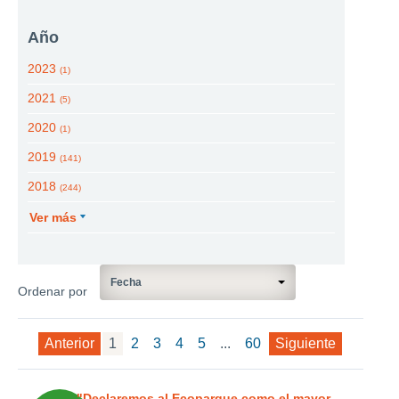
Año
2023
(1)
2021
(5)
2020
(1)
2019
(141)
2018
(244)
Ver más
Fecha
Ordenar por
Anterior
1
2
3
4
5
...
60
Siguiente
"Declaremos al Ecoparque como el mayor