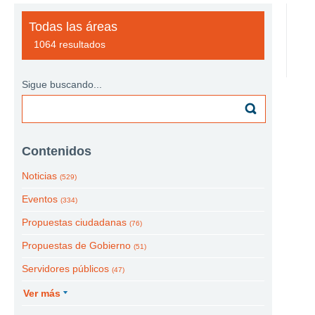
Todas las áreas
1064 resultados
Sigue buscando...
Contenidos
Noticias
(529)
Eventos
(334)
Propuestas ciudadanas
(76)
Propuestas de Gobierno
(51)
Servidores públicos
(47)
Ver más