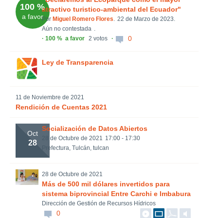
100 %
atractivo turistico-ambiental del Ecuador"
a favor
Por
Miguel Romero Flores
.
22 de Marzo de 2023.
Aún no contestada
.
0
100 %
a favor
2 votos
Ley de Transparencia
11 de Noviembre de 2021
Rendición de Cuentas 2021
Socialización de Datos Abiertos
Oct
28 de Octubre de 2021
17:00 - 17:30
28
Prefectura, Tulcán, tulcan
28 de Octubre de 2021
Más de 500 mil dólares invertidos para
sistema biprovincial Entre Carchi e Imbabura
Dirección de Gestión de Recursos Hídricos
0