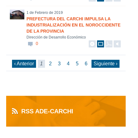
1 de Febrero de 2019
PREFECTURA DEL CARCHI IMPULSA LA
INDUSTRIALIZACIÓN EN EL NOROCCIDENTE
DE LA PROVINCIA
Dirección de Desarrollo Económico
0
‹ Anterior
1
2
3
4
5
6
Siguiente ›
RSS ADE-CARCHI