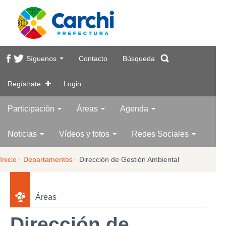
Síguenos
Contacto
Búsqueda
Regístrate
Login
Participación
Áreas
Agenda
Noticias
Vídeos y fotos
Redes Sociales
Inicio
·
Departamentos
·
Dirección de Gestión Ambiental
Áreas
Dirección de