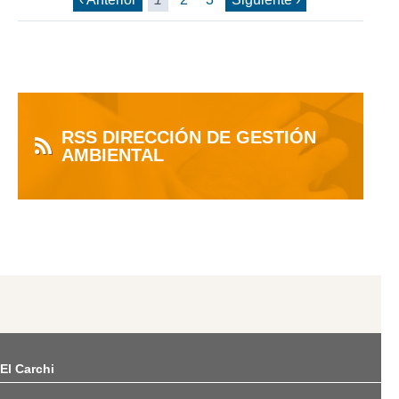
RSS DIRECCIÓN DE GESTIÓN
AMBIENTAL
El Carchi