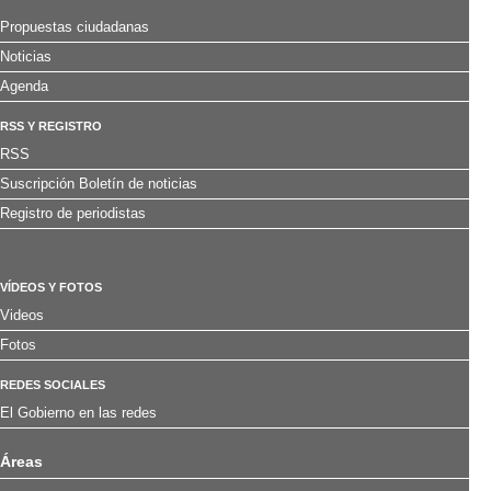
Propuestas ciudadanas
Noticias
Agenda
RSS Y REGISTRO
RSS
Suscripción Boletín de noticias
Registro de periodistas
VÍDEOS Y FOTOS
Videos
Fotos
REDES SOCIALES
El Gobierno en las redes
Áreas