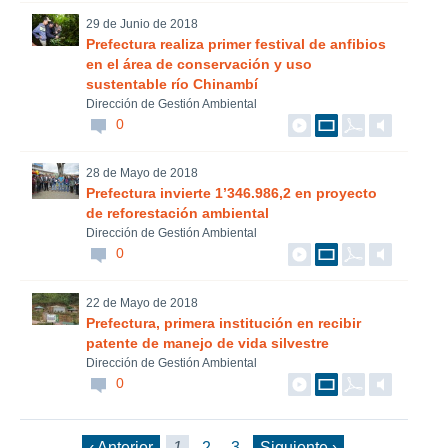
29 de Junio de 2018
Prefectura realiza primer festival de anfibios
en el área de conservación y uso
sustentable río Chinambí
Dirección de Gestión Ambiental
0
28 de Mayo de 2018
Prefectura invierte 1’346.986,2 en proyecto
de reforestación ambiental
Dirección de Gestión Ambiental
0
22 de Mayo de 2018
Prefectura, primera institución en recibir
patente de manejo de vida silvestre
Dirección de Gestión Ambiental
0
‹ Anterior
1
2
3
Siguiente ›