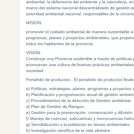
ambiental, la defensoría del ambiente y la naturaleza, en 
marco del sistema nacional descentralizado de gestión am
autoridad ambiental nacional, responsables de la circuns
MISIÓN:
promover el cuidado ambiental de manera sustentable a tra
programas, planes y proyectos ambientales, que propen
todos los habitantes de la provincia.
VISIÓN:
Construye una Provincia sostenible a través de políticas
promuevan una cultura de buenas prácticas ambientales y
sociedad.
Portafolio de productos.- El portafolio de productos final
a) Políticas, estrategias, planes, programas y proyectos
b) Planificación y programación anual de gestión ambienta
c) Procedimientos de la dirección de Gestión ambiental.
d) Plan de Gestión de Riesgos.
e) Gestión para la preservación, conservación y difusión 
f) Manejo de cuencas, subcuencas y microcuencas hidrog
g) Sensibilización a la población en temas ambientales.
h) Investigación científica de la vida silvestre.