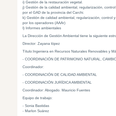
i) Gestión de la restauración vegetal.
j) Gestión de la calidad ambiental, regularización, contr
por el GAD de la provincia del Carchi.
k) Gestión de calidad ambiental, regularización, control 
por los operadores (AAAr)
l) Informes ambientales
La Dirección de Gestión Ambiental tiene la siguiente estru
Director: Zayana lópez
Título:Ingeniera en Recursos Naturales Renovables y M
- COORDINACIÓN DE PATRIMONIO NATURAL, CAMBIO
Coordinador:
- COORDINACIÓN DE CALIDAD AMBIENTAL
- COORDINACIÓN JURÍDICA AMBIENTAL
Coordinador: Abogado. Mauricio Fuentes
Equipo de trabajo:
- Sonia Bastidas
- Marlon Suárez