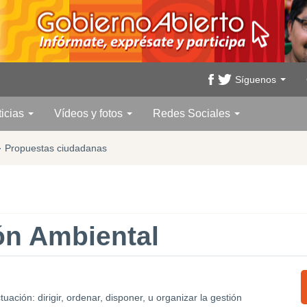
Síguenos
ticias
Vídeos y fotos
Redes Sociales
·
Propuestas ciudadanas
ón Ambiental
ación: dirigir, ordenar, disponer, u organizar la gestión