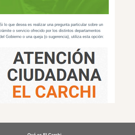
Si lo que desea es realizar una pregunta particular sobre un
trámite o servicio ofrecido por los distintos departamentos
del Gobierno o una queja (o sugerencia), utiliza esta opción:
Qué es El Carchi