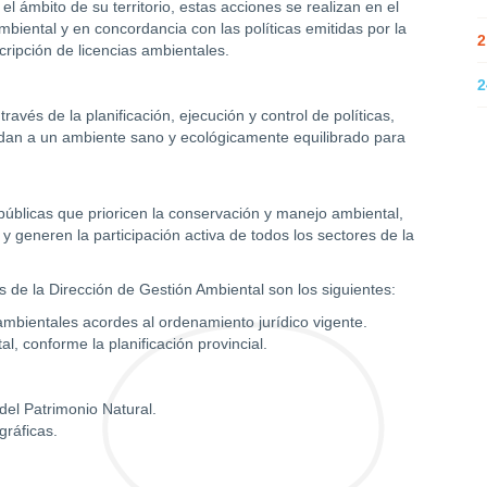
el ámbito de su territorio, estas acciones se realizan en el
biental y en concordancia con las políticas emitidas por la
2
cripción de licencias ambientales.
2
vés de la planificación, ejecución y control de políticas,
dan a un ambiente sano y ecológicamente equilibrado para
 públicas que prioricen la conservación y manejo ambiental,
 generen la participación activa de todos los sectores de la
es de la Dirección de Gestión Ambiental son los siguientes:
 ambientales acordes al ordenamiento jurídico vigente.
l, conforme la planificación provincial.
del Patrimonio Natural.
ráficas.