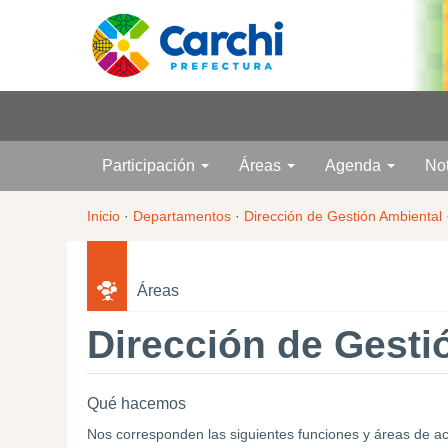
Participación
Áreas
Agenda
No
Inicio
·
Departamentos
·
Dirección de Gestión Ambiental
Áreas
Dirección de Gesti
Qué hacemos
Nos corresponden las siguientes funciones y áreas de actu