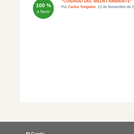
"CUIDADO DEL MEDIO AMBIENTE"
100 %
Por
Carlos Tonguino
.
22 de Noviembre de 2
a favor
El Carchi