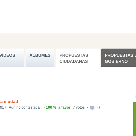
VÍDEOS
ÁLBUMES
PROPUESTAS
PROPUESTAS 
CIUDADANAS
GOBIERNO
a ciudad "
0
2017.
Aún no contestada
.
100 %
a favor
7 votos