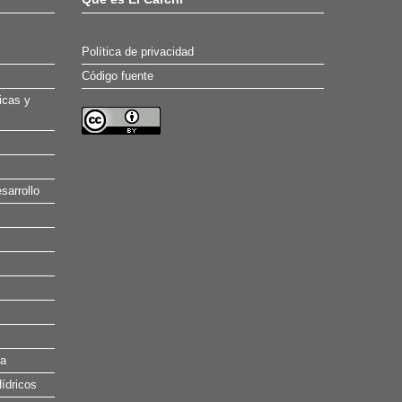
Política de privacidad
Código fuente
icas y
sarrollo
na
ídricos