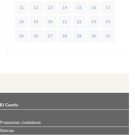
11
12
13
14
15
16
17
18
19
20
21
22
23
24
25
26
27
28
29
30
31
El Carchi
Propuestas ciudadanas
Noticias