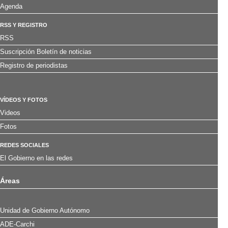
Agenda
RSS Y REGISTRO
RSS
Suscripción Boletín de noticias
Registro de periodistas
VÍDEOS Y FOTOS
Videos
Fotos
REDES SOCIALES
El Gobierno en las redes
Áreas
Unidad de Gobierno Autónomo
ADE-Carchi