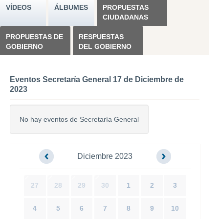
VÍDEOS
ÁLBUMES
PROPUESTAS
CIUDADANAS
PROPUESTAS DE
RESPUESTAS
GOBIERNO
DEL GOBIERNO
Eventos Secretaría General 17 de Diciembre de
2023
No hay eventos de Secretaría General
Diciembre 2023
27
28
29
30
1
2
3
4
5
6
7
8
9
10