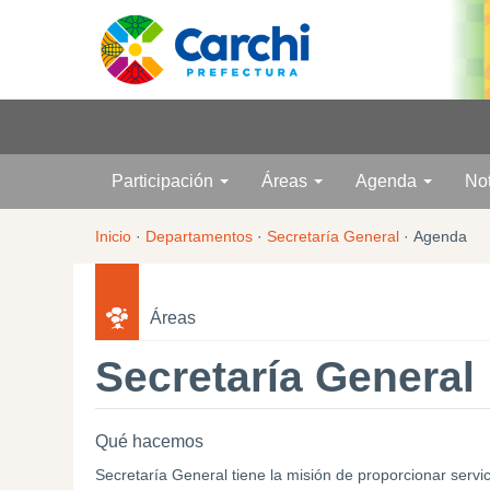
Participación
Áreas
Agenda
No
Inicio
·
Departamentos
·
Secretaría General
·
Agenda
Áreas
Secretaría General
Qué hacemos
Secretaría General tiene la misión de proporcionar servic