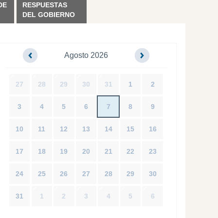
DE
RESPUESTAS
DEL GOBIERNO
Agosto 2026
27
28
29
30
31
1
2
3
4
5
6
7
8
9
10
11
12
13
14
15
16
17
18
19
20
21
22
23
24
25
26
27
28
29
30
31
1
2
3
4
5
6