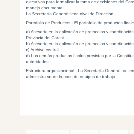
ejecutivos para formalizar la toma de decisiones del Consej
manejo documental.
La Secretaría General tiene nivel de Dirección.
Portafolio de Productos.- El portafolio de productos final
a) Asesoría en la aplicación de protocolos y coordinaci
Provincia del Carchi.
b) Asesoría en la aplicación de protocolos y coordinació
c) Archivo central
d) Los demás productos finales previstos por la Constituci
autoridades.
Estructura organizacional.- La Secretaría General no tien
administra sobre la base de equipos de trabajo.