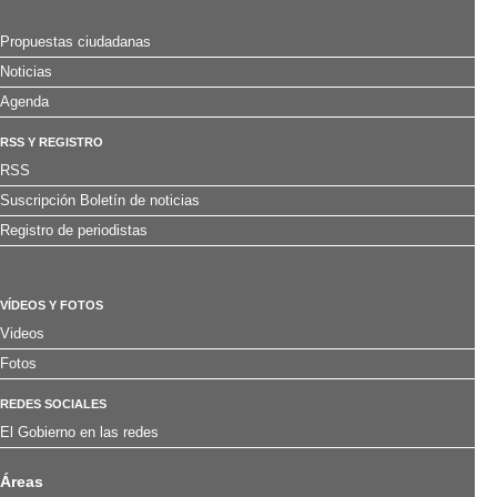
Propuestas ciudadanas
Noticias
Agenda
RSS Y REGISTRO
RSS
Suscripción Boletín de noticias
Registro de periodistas
VÍDEOS Y FOTOS
Videos
Fotos
REDES SOCIALES
El Gobierno en las redes
Áreas