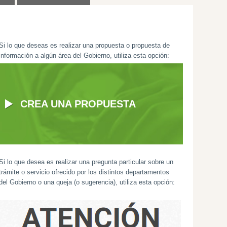
Si lo que deseas es realizar una propuesta o propuesta de
información a algún área del Gobierno, utiliza esta opción:
CREA UNA PROPUESTA
Si lo que desea es realizar una pregunta particular sobre un
trámite o servicio ofrecido por los distintos departamentos
del Gobierno o una queja (o sugerencia), utiliza esta opción: