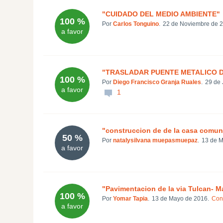
"CUIDADO DEL MEDIO AMBIENTE"
100 %
Por
Carlos Tonguino
.
22 de Noviembre de 2
a favor
"TRASLADAR PUENTE METALICO 
100 %
Por
Diego Francisco Granja Ruales
.
29 de 
a favor
1
"construccion de de la casa comuna
50 %
Por
natalysilvana muepasmuepaz
.
13 de M
a favor
"Pavimentacion de la via Tulcan- 
100 %
Por
Yomar Tapia
.
13 de Mayo de 2016.
Cont
a favor