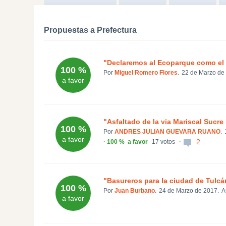
Propuestas a Prefectura
"Declaremos al Ecoparque como el m
100 %
Por
Miguel Romero Flores
.
22 de Marzo de
a favor
"Asfaltado de la via Mariscal Sucr
100 %
Por
ANDRES JULIAN GUEVARA RUANO
.
a favor
2
100 %
a favor
17 votos
"Basureros para la ciudad de Tulcá
100 %
Por
Juan Burbano
.
24 de Marzo de 2017.
A
a favor