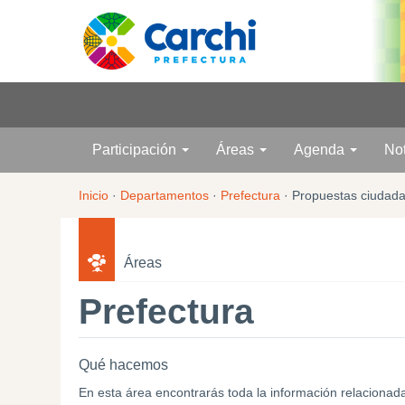
Participación
Áreas
Agenda
No
Inicio
·
Departamentos
·
Prefectura
·
Propuestas ciudad
Áreas
Prefectura
Qué hacemos
En esta área encontrarás toda la información relacionad