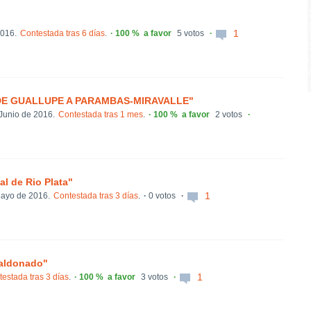
1
016.
Contestada tras 6 días
.
100 %
a favor
5 votos
DE GUALLUPE A PARAMBAS-MIRAVALLE"
Junio de 2016.
Contestada tras 1 mes
.
100 %
a favor
2 votos
l de Rio Plata"
1
ayo de 2016.
Contestada tras 3 días
.
0 votos
Maldonado"
1
estada tras 3 días
.
100 %
a favor
3 votos