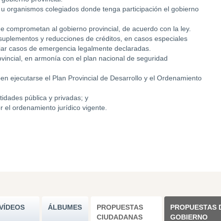
 u organismos colegiados donde tenga participación el gobierno
ue comprometan al gobierno provincial, de acuerdo con la ley.
 suplementos y reducciones de créditos, en casos especiales
ciar casos de emergencia legalmente declaradas.
incial, en armonía con el plan nacional de seguridad
en ejecutarse el Plan Provincial de Desarrollo y el Ordenamiento
tidades pública y privadas; y
r el ordenamiento jurídico vigente.
VÍDEOS
ÁLBUMES
PROPUESTAS
PROPUESTAS 
CIUDADANAS
GOBIERNO