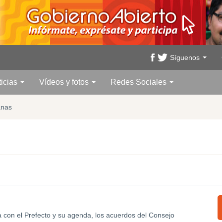
Síguenos
ticias
Vídeos y fotos
Redes Sociales
anas
a con el Prefecto y su agenda, los acuerdos del Consejo