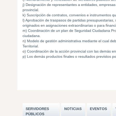
j) Designación de representantes a entidades, empresas
provincial.
k) Suscripción de contratos, convenios e instrumentos q
l) Aprobación de traspasos de partidas presupuestarias,
originados en asignaciones extraordinarias o para finan
m) Coordinación de un plan de Seguridad Ciudadana Prov
ciudadana.
n) Modelo de gestión administrativa mediante el cual deb
Territorial.
o) Coordinación de la acción provincial con las demás en
p) Los demás productos finales o resultados previstos po
SERVIDORES
NOTICIAS
EVENTOS
PÚBLICOS