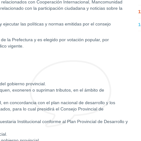
ntos relacionados con Cooperación Internacional, Mancomunidad
 relacionado con la participación ciudadana y noticias sobre la
1
 y ejecutar las políticas y normas emitidas por el consejo
1
 de la Prefectura y es elegido por votación popular, por
ico vigente.
el gobierno provincial.
iquen, exoneren o supriman tributos, en el ámbito de
l, en concordancia con el plan nacional de desarrollo y los
dos, para lo cual presidirá el Consejo Provincial de
estaria Institucional conforme al Plan Provincial de Desarrollo y
ial.
gobierno provincial.