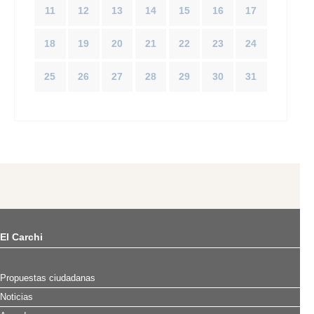
11
12
13
14
15
16
17
18
19
20
21
22
23
24
25
26
27
28
29
30
31
El Carchi
Propuestas ciudadanas
Noticias