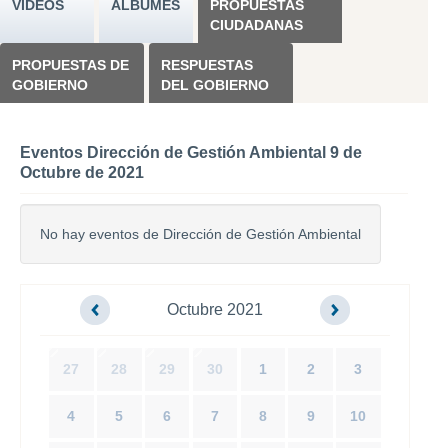
VÍDEOS
ÁLBUMES
PROPUESTAS
CIUDADANAS
PROPUESTAS DE
RESPUESTAS
GOBIERNO
DEL GOBIERNO
Eventos Dirección de Gestión Ambiental 9 de
Octubre de 2021
No hay eventos de Dirección de Gestión Ambiental
Octubre 2021
27
28
29
30
1
2
3
4
5
6
7
8
9
10