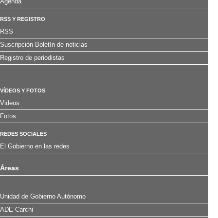
Agenda
RSS Y REGISTRO
RSS
Suscripción Boletín de noticias
Registro de periodistas
VÍDEOS Y FOTOS
Videos
Fotos
REDES SOCIALES
El Gobierno en las redes
Áreas
Unidad de Gobierno Autónomo
ADE-Carchi