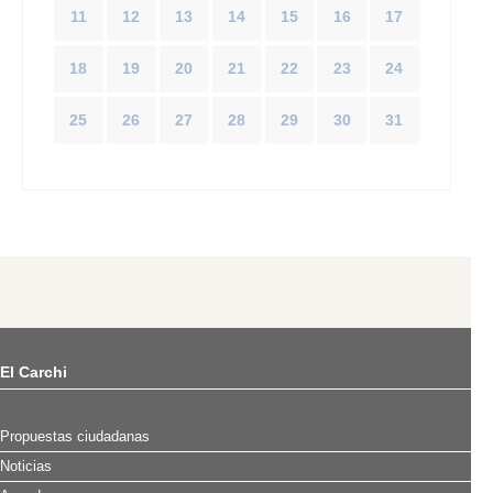
11
12
13
14
15
16
17
18
19
20
21
22
23
24
25
26
27
28
29
30
31
El Carchi
Propuestas ciudadanas
Noticias