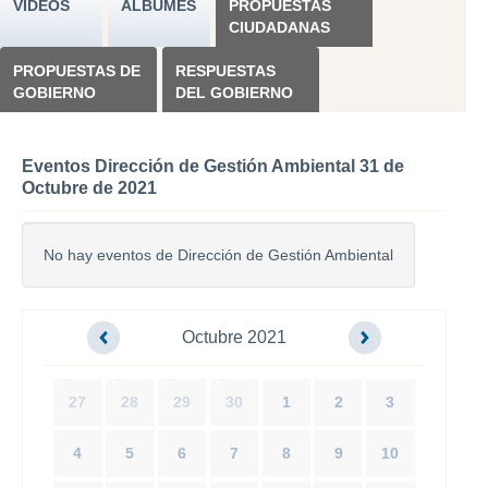
VÍDEOS
ÁLBUMES
PROPUESTAS
CIUDADANAS
PROPUESTAS DE
RESPUESTAS
GOBIERNO
DEL GOBIERNO
Eventos Dirección de Gestión Ambiental 31 de
Octubre de 2021
No hay eventos de Dirección de Gestión Ambiental
Octubre 2021
27
28
29
30
1
2
3
4
5
6
7
8
9
10