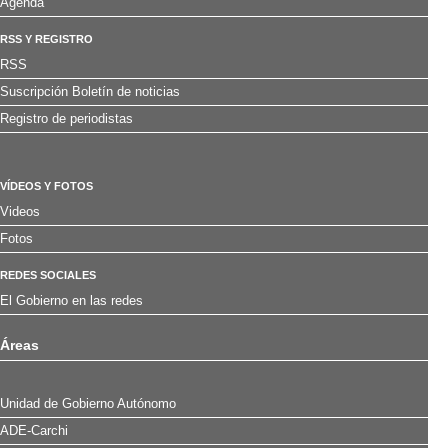
Agenda
RSS Y REGISTRO
RSS
Suscripción Boletín de noticias
Registro de periodistas
VÍDEOS Y FOTOS
Videos
Fotos
REDES SOCIALES
El Gobierno en las redes
Áreas
Unidad de Gobierno Autónomo
ADE-Carchi