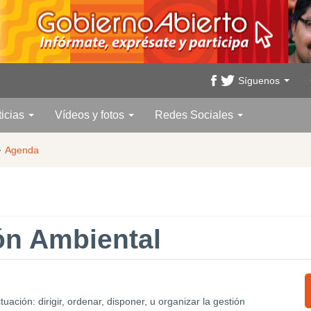
Síguenos
ticias
Vídeos y fotos
Redes Sociales
·
Agenda
ón Ambiental
ación: dirigir, ordenar, disponer, u organizar la gestión