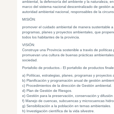
ambiental, la defensoría del ambiente y la naturaleza, en 
marco del sistema nacional descentralizado de gestión am
autoridad ambiental nacional, responsables de la circuns
MISIÓN:
promover el cuidado ambiental de manera sustentable a tra
programas, planes y proyectos ambientales, que propen
todos los habitantes de la provincia.
VISIÓN:
Construye una Provincia sostenible a través de políticas
promuevan una cultura de buenas prácticas ambientales y
sociedad.
Portafolio de productos.- El portafolio de productos final
a) Políticas, estrategias, planes, programas y proyectos
b) Planificación y programación anual de gestión ambienta
c) Procedimientos de la dirección de Gestión ambiental.
d) Plan de Gestión de Riesgos.
e) Gestión para la preservación, conservación y difusión 
f) Manejo de cuencas, subcuencas y microcuencas hidrog
g) Sensibilización a la población en temas ambientales.
h) Investigación científica de la vida silvestre.