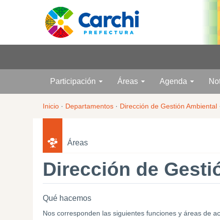
Participación
Áreas
Agenda
No
Inicio
·
Departamentos
·
Dirección de Gestión Ambiental
Áreas
Dirección de Gesti
Qué hacemos
Nos corresponden las siguientes funciones y áreas de actu