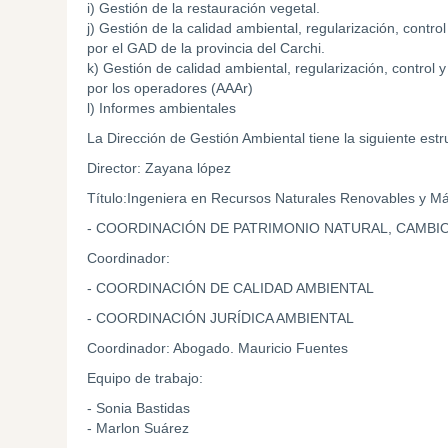
i) Gestión de la restauración vegetal.
j) Gestión de la calidad ambiental, regularización, contr
por el GAD de la provincia del Carchi.
k) Gestión de calidad ambiental, regularización, control 
por los operadores (AAAr)
l) Informes ambientales
La Dirección de Gestión Ambiental tiene la siguiente estru
Director: Zayana lópez
Título:Ingeniera en Recursos Naturales Renovables y M
- COORDINACIÓN DE PATRIMONIO NATURAL, CAMBIO
Coordinador:
- COORDINACIÓN DE CALIDAD AMBIENTAL
- COORDINACIÓN JURÍDICA AMBIENTAL
Coordinador: Abogado. Mauricio Fuentes
Equipo de trabajo:
- Sonia Bastidas
- Marlon Suárez