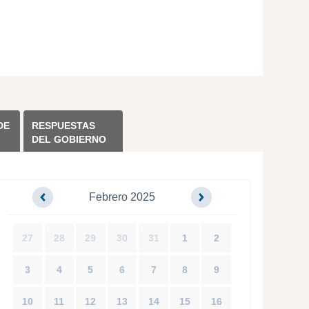
DE
RESPUESTAS
DEL GOBIERNO
Febrero 2025
27
28
29
30
31
1
2
3
4
5
6
7
8
9
10
11
12
13
14
15
16