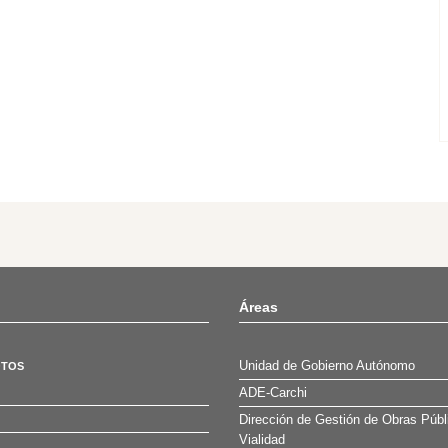
Áreas
Unidad de Gobierno Autónomo
OTOS
ADE-Carchi
Dirección de Gestión de Obras Públ
Vialidad