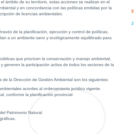
el ámbito de su territorio, estas acciones se realizan en el
biental y en concordancia con las políticas emitidas por la
2
cripción de licencias ambientales.
2
vés de la planificación, ejecución y control de políticas,
dan a un ambiente sano y ecológicamente equilibrado para
 públicas que prioricen la conservación y manejo ambiental,
 generen la participación activa de todos los sectores de la
es de la Dirección de Gestión Ambiental son los siguientes:
 ambientales acordes al ordenamiento jurídico vigente.
l, conforme la planificación provincial.
del Patrimonio Natural.
ráficas.