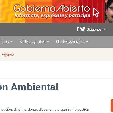
Síguenos
ticias
Vídeos y fotos
Redes Sociales
·
Agenda
ón Ambiental
ación: dirigir, ordenar, disponer, u organizar la gestión