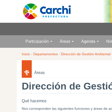
Participación
Áreas
Agenda
No
Inicio
·
Departamentos
·
Dirección de Gestión Ambiental
Áreas
Dirección de Gesti
Qué hacemos
Nos corresponden las siguientes funciones y áreas de actu