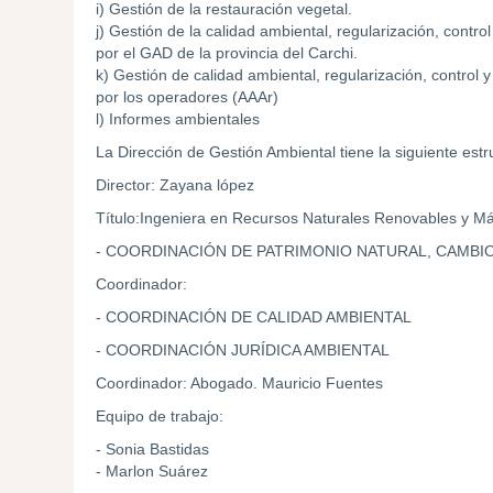
i) Gestión de la restauración vegetal.
j) Gestión de la calidad ambiental, regularización, contr
por el GAD de la provincia del Carchi.
k) Gestión de calidad ambiental, regularización, control 
por los operadores (AAAr)
l) Informes ambientales
La Dirección de Gestión Ambiental tiene la siguiente estru
Director: Zayana lópez
Título:Ingeniera en Recursos Naturales Renovables y M
- COORDINACIÓN DE PATRIMONIO NATURAL, CAMBIO
Coordinador:
- COORDINACIÓN DE CALIDAD AMBIENTAL
- COORDINACIÓN JURÍDICA AMBIENTAL
Coordinador: Abogado. Mauricio Fuentes
Equipo de trabajo:
- Sonia Bastidas
- Marlon Suárez