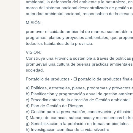
ambiental, la defensoría del ambiente y la naturaleza, en 
marco del sistema nacional descentralizado de gestión am
autoridad ambiental nacional, responsables de la circuns
MISIÓN:
promover el cuidado ambiental de manera sustentable a tra
programas, planes y proyectos ambientales, que propen
todos los habitantes de la provincia.
VISIÓN:
Construye una Provincia sostenible a través de políticas
promuevan una cultura de buenas prácticas ambientales y
sociedad.
Portafolio de productos.- El portafolio de productos final
a) Políticas, estrategias, planes, programas y proyectos
b) Planificación y programación anual de gestión ambienta
c) Procedimientos de la dirección de Gestión ambiental.
d) Plan de Gestión de Riesgos.
e) Gestión para la preservación, conservación y difusión 
f) Manejo de cuencas, subcuencas y microcuencas hidrog
g) Sensibilización a la población en temas ambientales.
h) Investigación científica de la vida silvestre.