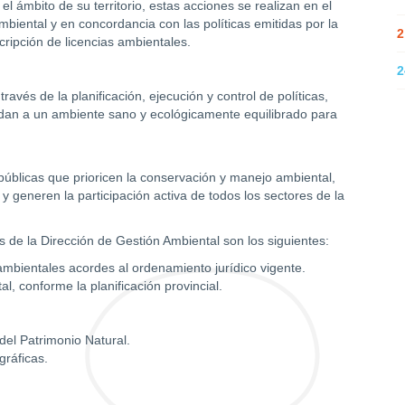
el ámbito de su territorio, estas acciones se realizan en el
biental y en concordancia con las políticas emitidas por la
2
cripción de licencias ambientales.
2
vés de la planificación, ejecución y control de políticas,
dan a un ambiente sano y ecológicamente equilibrado para
 públicas que prioricen la conservación y manejo ambiental,
 generen la participación activa de todos los sectores de la
es de la Dirección de Gestión Ambiental son los siguientes:
 ambientales acordes al ordenamiento jurídico vigente.
l, conforme la planificación provincial.
del Patrimonio Natural.
ráficas.