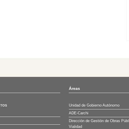
Áreas
Unidad de Gobierno Autónomo
OTOS
ADE-Carchi
Dirección de Gestión de Obras Públ
Vialidad