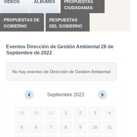
VÍDEOS
ÁLBUMES
PROPUESTAS
CIUDADANAS
PROPUESTAS DE
RESPUESTAS
GOBIERNO
DEL GOBIERNO
Eventos Dirección de Gestión Ambiental 28 de
Septiembre de 2022
No hay eventos de Dirección de Gestión Ambiental
Septiembre 2022
29
30
31
1
2
3
4
5
6
7
8
9
10
11