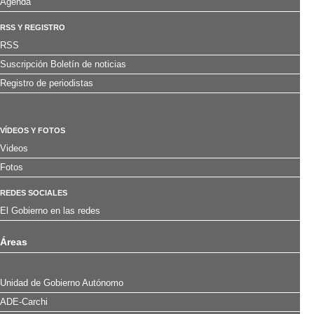
Agenda
RSS Y REGISTRO
RSS
Suscripción Boletín de noticias
Registro de periodistas
VÍDEOS Y FOTOS
Videos
Fotos
REDES SOCIALES
El Gobierno en las redes
Áreas
Unidad de Gobierno Autónomo
ADE-Carchi