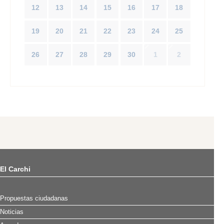
12
13
14
15
16
17
18
19
20
21
22
23
24
25
26
27
28
29
30
1
2
El Carchi
Propuestas ciudadanas
Noticias