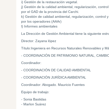
i) Gestión de la restauración vegetal.
j) Gestión de la calidad ambiental, regularización, contr
por el GAD de la provincia del Carchi.
k) Gestión de calidad ambiental, regularización, control 
por los operadores (AAAr)
l) Informes ambientales
La Dirección de Gestión Ambiental tiene la siguiente estru
Director: Zayana lópez
Título:Ingeniera en Recursos Naturales Renovables y M
- COORDINACIÓN DE PATRIMONIO NATURAL, CAMBIO
Coordinador:
- COORDINACIÓN DE CALIDAD AMBIENTAL
- COORDINACIÓN JURÍDICA AMBIENTAL
Coordinador: Abogado. Mauricio Fuentes
Equipo de trabajo:
- Sonia Bastidas
- Marlon Suárez