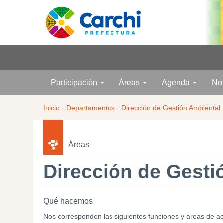
Participación
Áreas
Agenda
No
Inicio
·
Departamentos
·
Dirección de Gestión Ambiental
Áreas
Dirección de Gesti
Qué hacemos
Nos corresponden las siguientes funciones y áreas de actu