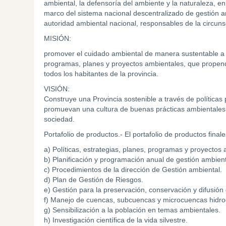
ambiental, la defensoría del ambiente y la naturaleza, en 
marco del sistema nacional descentralizado de gestión am
autoridad ambiental nacional, responsables de la circuns
MISIÓN:
promover el cuidado ambiental de manera sustentable a tra
programas, planes y proyectos ambientales, que propen
todos los habitantes de la provincia.
VISIÓN:
Construye una Provincia sostenible a través de políticas
promuevan una cultura de buenas prácticas ambientales y
sociedad.
Portafolio de productos.- El portafolio de productos final
a) Políticas, estrategias, planes, programas y proyectos
b) Planificación y programación anual de gestión ambienta
c) Procedimientos de la dirección de Gestión ambiental.
d) Plan de Gestión de Riesgos.
e) Gestión para la preservación, conservación y difusión 
f) Manejo de cuencas, subcuencas y microcuencas hidrog
g) Sensibilización a la población en temas ambientales.
h) Investigación científica de la vida silvestre.