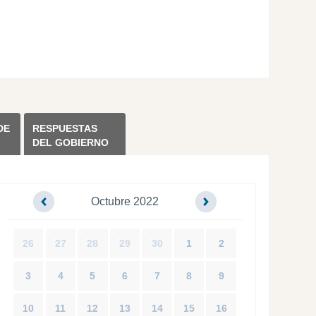
DE
RESPUESTAS
DEL GOBIERNO
Octubre 2022
26
27
28
29
30
1
2
3
4
5
6
7
8
9
10
11
12
13
14
15
16