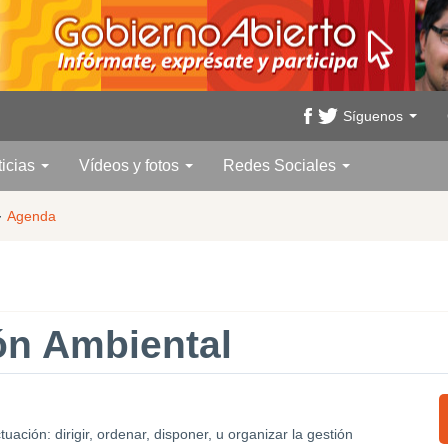
Síguenos
ticias
Vídeos y fotos
Redes Sociales
·
Agenda
ón Ambiental
ación: dirigir, ordenar, disponer, u organizar la gestión