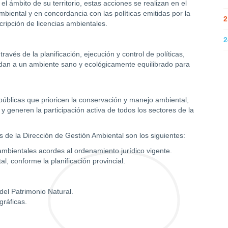
el ámbito de su territorio, estas acciones se realizan en el
biental y en concordancia con las políticas emitidas por la
2
cripción de licencias ambientales.
2
vés de la planificación, ejecución y control de políticas,
dan a un ambiente sano y ecológicamente equilibrado para
 públicas que prioricen la conservación y manejo ambiental,
 generen la participación activa de todos los sectores de la
es de la Dirección de Gestión Ambiental son los siguientes:
 ambientales acordes al ordenamiento jurídico vigente.
l, conforme la planificación provincial.
del Patrimonio Natural.
ráficas.