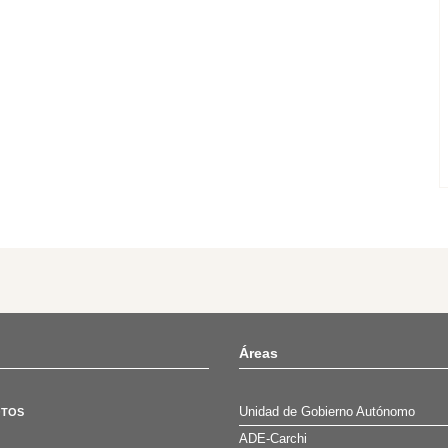
Áreas
Unidad de Gobierno Autónomo
OTOS
ADE-Carchi