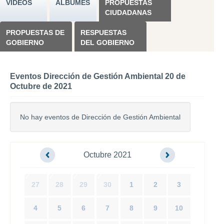
VÍDEOS
ÁLBUMES
PROPUESTAS
CIUDADANAS
PROPUESTAS DE
RESPUESTAS
GOBIERNO
DEL GOBIERNO
Eventos Dirección de Gestión Ambiental 20 de
Octubre de 2021
No hay eventos de Dirección de Gestión Ambiental
Octubre 2021
27
28
29
30
1
2
3
4
5
6
7
8
9
10