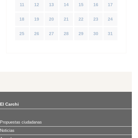
11
12
13
14
15
16
17
18
19
20
21
22
23
24
25
26
27
28
29
30
31
El Carchi
Propuestas ciudadanas
Noticias