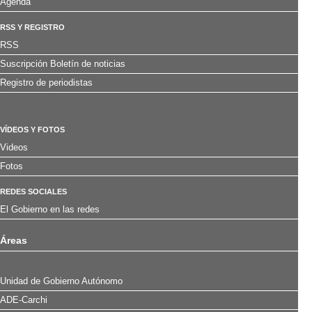
Agenda
RSS Y REGISTRO
RSS
Suscripción Boletín de noticias
Registro de periodistas
VÍDEOS Y FOTOS
Videos
Fotos
REDES SOCIALES
El Gobierno en las redes
Áreas
Unidad de Gobierno Autónomo
ADE-Carchi