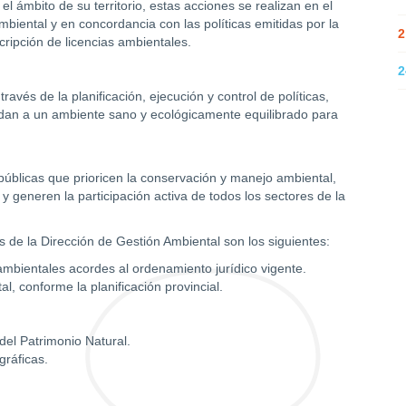
el ámbito de su territorio, estas acciones se realizan en el
biental y en concordancia con las políticas emitidas por la
2
cripción de licencias ambientales.
2
vés de la planificación, ejecución y control de políticas,
dan a un ambiente sano y ecológicamente equilibrado para
 públicas que prioricen la conservación y manejo ambiental,
 generen la participación activa de todos los sectores de la
es de la Dirección de Gestión Ambiental son los siguientes:
 ambientales acordes al ordenamiento jurídico vigente.
l, conforme la planificación provincial.
del Patrimonio Natural.
ráficas.