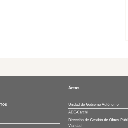
Áreas
Unidad de Gobierno Autónomo
OTOS
ADE-Carchi
Dirección de Gestión de Obras Públ
Vialidad