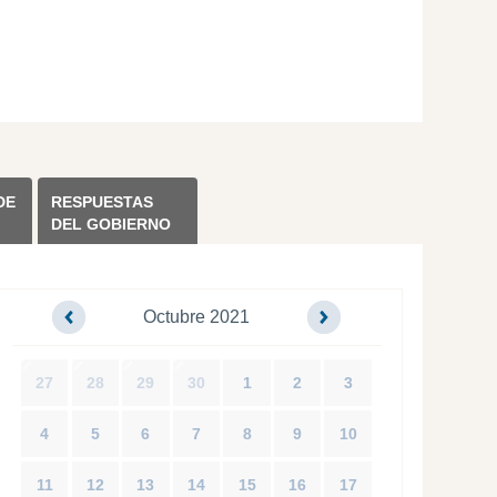
DE
RESPUESTAS
DEL GOBIERNO
Octubre 2021
27
28
29
30
1
2
3
4
5
6
7
8
9
10
11
12
13
14
15
16
17