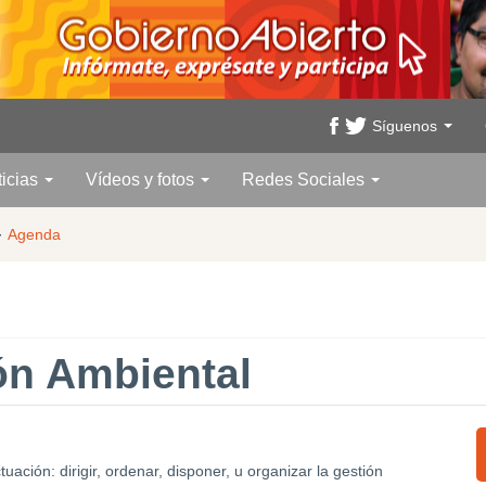
Síguenos
ticias
Vídeos y fotos
Redes Sociales
·
Agenda
ón Ambiental
ación: dirigir, ordenar, disponer, u organizar la gestión