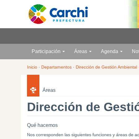
Participación
Áreas
Agenda
No
Inicio
·
Departamentos
·
Dirección de Gestión Ambiental
Áreas
Dirección de Gesti
Qué hacemos
Nos corresponden las siguientes funciones y áreas de actu