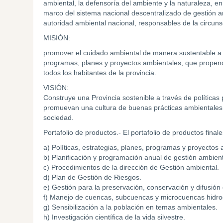
ambiental, la defensoría del ambiente y la naturaleza, en 
marco del sistema nacional descentralizado de gestión am
autoridad ambiental nacional, responsables de la circuns
MISIÓN:
promover el cuidado ambiental de manera sustentable a tra
programas, planes y proyectos ambientales, que propen
todos los habitantes de la provincia.
VISIÓN:
Construye una Provincia sostenible a través de políticas
promuevan una cultura de buenas prácticas ambientales y
sociedad.
Portafolio de productos.- El portafolio de productos final
a) Políticas, estrategias, planes, programas y proyectos
b) Planificación y programación anual de gestión ambienta
c) Procedimientos de la dirección de Gestión ambiental.
d) Plan de Gestión de Riesgos.
e) Gestión para la preservación, conservación y difusión 
f) Manejo de cuencas, subcuencas y microcuencas hidrog
g) Sensibilización a la población en temas ambientales.
h) Investigación científica de la vida silvestre.