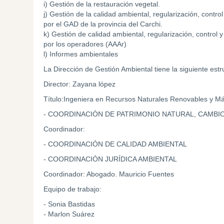
i) Gestión de la restauración vegetal.
j) Gestión de la calidad ambiental, regularización, contr
por el GAD de la provincia del Carchi.
k) Gestión de calidad ambiental, regularización, control 
por los operadores (AAAr)
l) Informes ambientales
La Dirección de Gestión Ambiental tiene la siguiente estru
Director: Zayana lópez
Título:Ingeniera en Recursos Naturales Renovables y M
- COORDINACIÓN DE PATRIMONIO NATURAL, CAMBIO
Coordinador:
- COORDINACIÓN DE CALIDAD AMBIENTAL
- COORDINACIÓN JURÍDICA AMBIENTAL
Coordinador: Abogado. Mauricio Fuentes
Equipo de trabajo:
- Sonia Bastidas
- Marlon Suárez