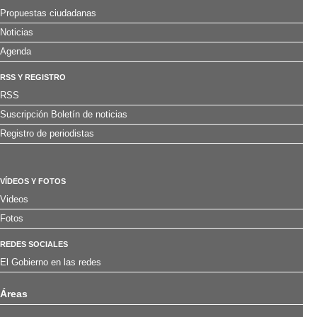
Propuestas ciudadanas
Noticias
Agenda
RSS Y REGISTRO
RSS
Suscripción Boletín de noticias
Registro de periodistas
VÍDEOS Y FOTOS
Videos
Fotos
REDES SOCIALES
El Gobierno en las redes
Áreas