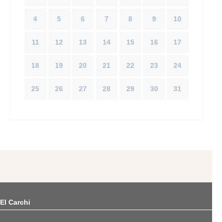
4
5
6
7
8
9
10
11
12
13
14
15
16
17
18
19
20
21
22
23
24
25
26
27
28
29
30
31
El Carchi