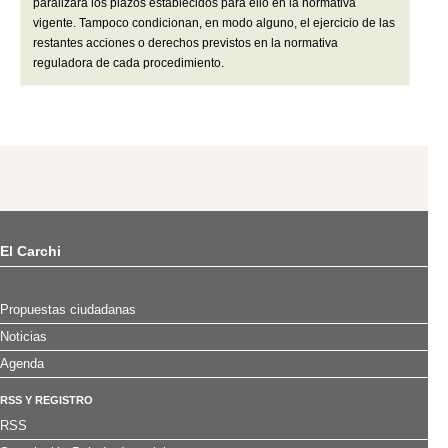
paralizará los plazos establecidos para ello en la normativa
vigente. Tampoco condicionan, en modo alguno, el ejercicio de las
restantes acciones o derechos previstos en la normativa
reguladora de cada procedimiento.
El Carchi
Propuestas ciudadanas
Noticias
Agenda
RSS Y REGISTRO
RSS