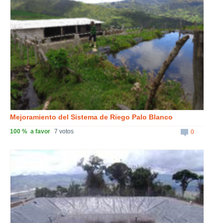
Mejoramiento del Sistema de Riego Palo Blanco
100 %
a favor
7 votos
0