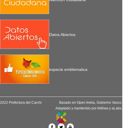
Datos Abiertos
especie emblematica
2022 Prefectura del Carchi
Basado en
Open Irekia
, Gobierno Vasco.
Adaptado y mantenido por
Aldhea
y
aLabs
.