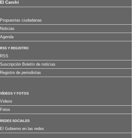
El Carchi
Propuestas ciudadanas
Noticias
Agenda
RSS Y REGISTRO
RSS
Suscripción Boletín de noticias
Registro de periodistas
VÍDEOS Y FOTOS
Videos
Fotos
REDES SOCIALES
El Gobierno en las redes