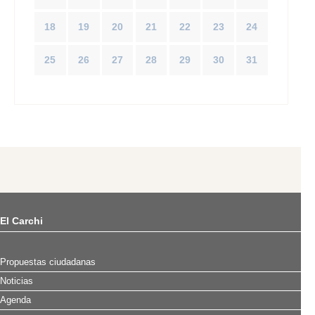
18
19
20
21
22
23
24
25
26
27
28
29
30
31
El Carchi
Propuestas ciudadanas
Noticias
Agenda