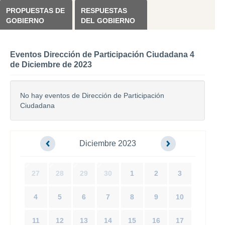
PROPUESTAS DE
RESPUESTAS
GOBIERNO
DEL GOBIERNO
Eventos Dirección de Participación Ciudadana 4
de Diciembre de 2023
No hay eventos de Dirección de Participación
Ciudadana
Diciembre 2023
27
28
29
30
1
2
3
4
5
6
7
8
9
10
11
12
13
14
15
16
17