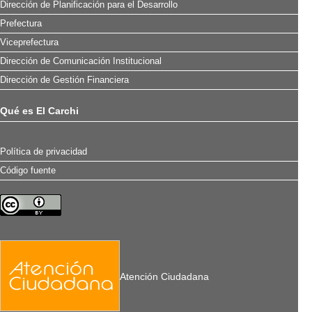
Dirección de Planificación para el Desarrollo
Prefectura
Viceprefectura
Dirección de Comunicación Institucional
Dirección de Gestión Financiera
Qué es El Carchi
Política de privacidad
Código fuente
Atención Ciudadana