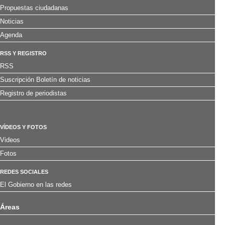
Propuestas ciudadanas
Noticias
Agenda
RSS Y REGISTRO
RSS
Suscripción Boletín de noticias
Registro de periodistas
VÍDEOS Y FOTOS
Videos
Fotos
REDES SOCIALES
El Gobierno en las redes
Áreas