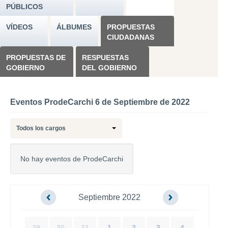
PÚBLICOS
VÍDEOS
ÁLBUMES
PROPUESTAS
CIUDADANAS
PROPUESTAS DE
RESPUESTAS
GOBIERNO
DEL GOBIERNO
Eventos ProdeCarchi 6 de Septiembre de 2022
Todos los cargos
No hay eventos de ProdeCarchi
Septiembre 2022
29
30
31
1
2
3
4