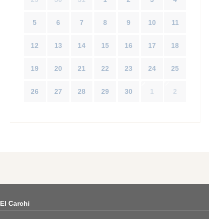
5
6
7
8
9
10
11
12
13
14
15
16
17
18
19
20
21
22
23
24
25
26
27
28
29
30
1
2
El Carchi