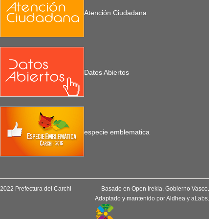
Atención Ciudadana
Datos Abiertos
especie emblematica
2022 Prefectura del Carchi
Basado en
Open Irekia
, Gobierno Vasco.
Adaptado y mantenido por
Aldhea
y
aLabs
.