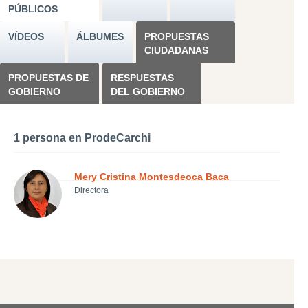
PÚBLICOS
VÍDEOS
ÁLBUMES
PROPUESTAS
CIUDADANAS
PROPUESTAS DE
RESPUESTAS
GOBIERNO
DEL GOBIERNO
1 persona en ProdeCarchi
Mery Cristina Montesdeoca Baca
Directora