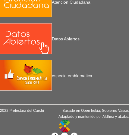
Atención Ciudadana
Datos Abiertos
especie emblematica
2022 Prefectura del Carchi
Basado en
Open Irekia
, Gobierno Vasco.
Adaptado y mantenido por
Aldhea
y
aLabs
.