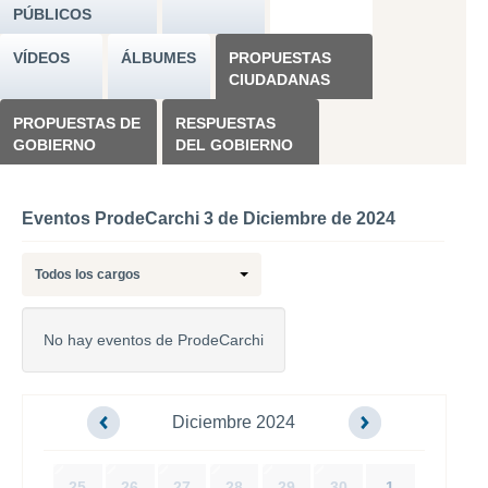
PÚBLICOS
VÍDEOS
ÁLBUMES
PROPUESTAS
CIUDADANAS
PROPUESTAS DE
RESPUESTAS
GOBIERNO
DEL GOBIERNO
Eventos ProdeCarchi 3 de Diciembre de 2024
Todos los cargos
No hay eventos de ProdeCarchi
Diciembre 2024
25
26
27
28
29
30
1