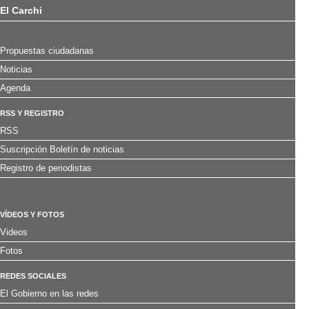
El Carchi
Propuestas ciudadanas
Noticias
Agenda
RSS Y REGISTRO
RSS
Suscripción Boletín de noticias
Registro de periodistas
VÍDEOS Y FOTOS
Videos
Fotos
REDES SOCIALES
El Gobierno en las redes