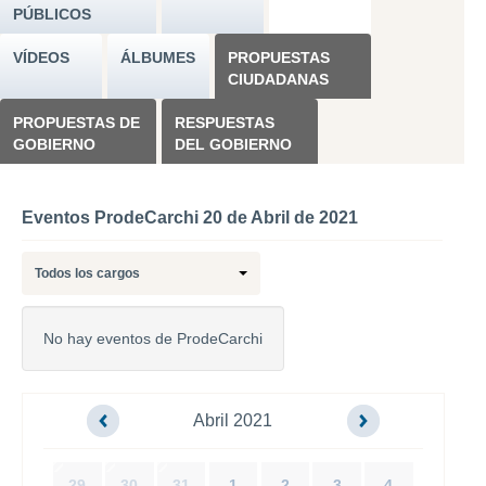
PÚBLICOS
VÍDEOS
ÁLBUMES
PROPUESTAS
CIUDADANAS
PROPUESTAS DE
RESPUESTAS
GOBIERNO
DEL GOBIERNO
Eventos ProdeCarchi 20 de Abril de 2021
Todos los cargos
No hay eventos de ProdeCarchi
Abril 2021
29
30
31
1
2
3
4