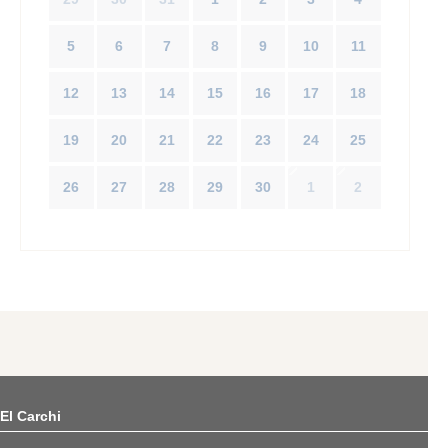
5
6
7
8
9
10
11
12
13
14
15
16
17
18
19
20
21
22
23
24
25
26
27
28
29
30
1
2
El Carchi