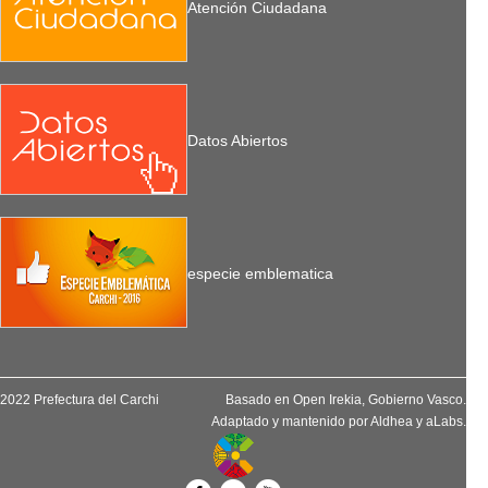
Atención Ciudadana
Datos Abiertos
especie emblematica
2022 Prefectura del Carchi
Basado en
Open Irekia
, Gobierno Vasco.
Adaptado y mantenido por
Aldhea
y
aLabs
.