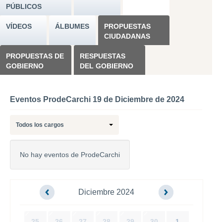
PÚBLICOS
VÍDEOS
ÁLBUMES
PROPUESTAS
CIUDADANAS
PROPUESTAS DE
RESPUESTAS
GOBIERNO
DEL GOBIERNO
Eventos ProdeCarchi 19 de Diciembre de 2024
Todos los cargos
No hay eventos de ProdeCarchi
Diciembre 2024
25
26
27
28
29
30
1