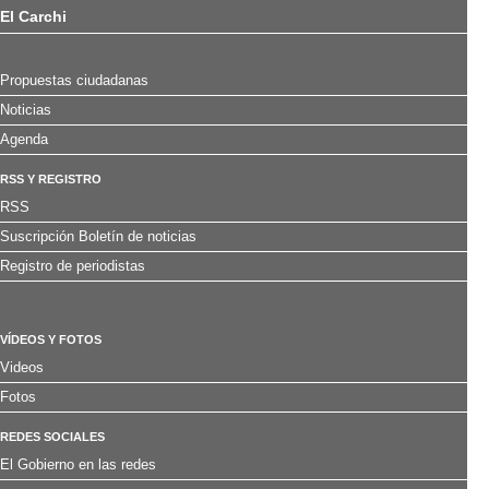
El Carchi
Propuestas ciudadanas
Noticias
Agenda
RSS Y REGISTRO
RSS
Suscripción Boletín de noticias
Registro de periodistas
VÍDEOS Y FOTOS
Videos
Fotos
REDES SOCIALES
El Gobierno en las redes