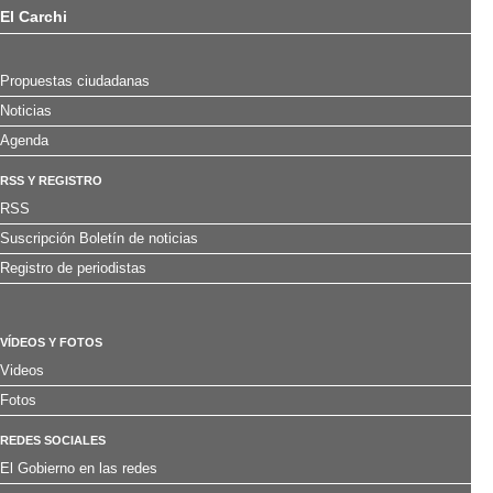
El Carchi
Propuestas ciudadanas
Noticias
Agenda
RSS Y REGISTRO
RSS
Suscripción Boletín de noticias
Registro de periodistas
VÍDEOS Y FOTOS
Videos
Fotos
REDES SOCIALES
El Gobierno en las redes