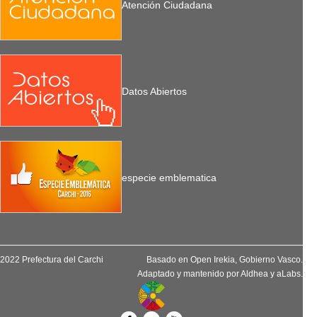
Atención Ciudadana
Datos Abiertos
especie emblematica
2022 Prefectura del Carchi
Basado en
Open Irekia
, Gobierno Vasco.
Adaptado y mantenido por
Aldhea
y
aLabs
.