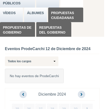
PÚBLICOS
VÍDEOS
ÁLBUMES
PROPUESTAS
CIUDADANAS
PROPUESTAS DE
RESPUESTAS
GOBIERNO
DEL GOBIERNO
Eventos ProdeCarchi 12 de Diciembre de 2024
Todos los cargos
No hay eventos de ProdeCarchi
Diciembre 2024
25
26
27
28
29
30
1