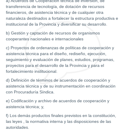
a) Acuerdos de Cooperación técnica de inversión, de
transferencia de tecnología, de dotación de recursos
financieros, de asistencia técnica y de cualquier otra
naturaleza destinados a fortalecer la estructura productiva e
institucional de la Provincia y diversificar su desarrollo.
b) Gestión y captación de recursos de organismos
cooperantes nacionales e internacionales
c) Proyectos de ordenanzas de políticas de cooperación y
asistencia técnica para el diseño, rediseño, ejecución,
seguimiento y evaluación de planes, estudios, programas,
proyectos para el desarrollo de la Provincia y para el
fortalecimiento institucional.
d) Definición de términos de acuerdos de cooperación y
asistencia técnica y de su instrumentación en coordinación
con Procuraduría Síndica.
e) Codificación y archivo de acuerdos de cooperación y
asistencia técnica; y,
f) Los demás productos finales previstos en la constitución,
las leyes , la normativa interna y las disposiciones de las
autoridades.