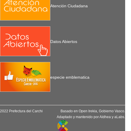
Atención Ciudadana
Datos Abiertos
especie emblematica
2022 Prefectura del Carchi
Basado en
Open Irekia
, Gobierno Vasco.
Adaptado y mantenido por
Aldhea
y
aLabs
.