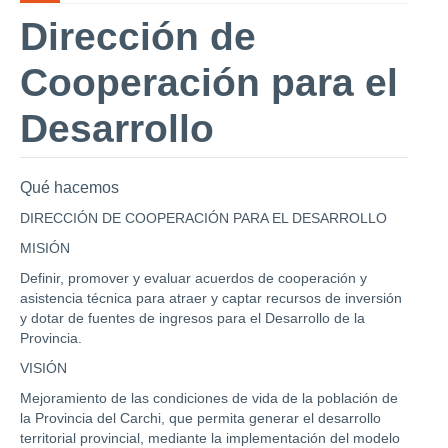
Dirección de
Cooperación para el
Desarrollo
Qué hacemos
DIRECCIÓN DE COOPERACIÓN PARA EL DESARROLLO
MISIÓN
Definir, promover y evaluar acuerdos de cooperación y
asistencia técnica para atraer y captar recursos de inversión
y dotar de fuentes de ingresos para el Desarrollo de la
Provincia.
VISIÓN
Mejoramiento de las condiciones de vida de la población de
la Provincia del Carchi, que permita generar el desarrollo
territorial provincial, mediante la implementación del modelo