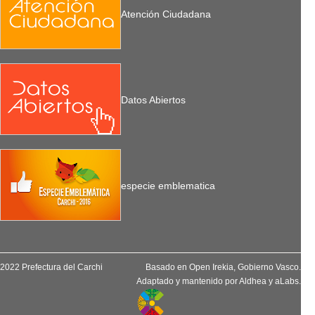
Atención Ciudadana
Datos Abiertos
especie emblematica
2022 Prefectura del Carchi
Basado en
Open Irekia
, Gobierno Vasco.
Adaptado y mantenido por
Aldhea
y
aLabs
.