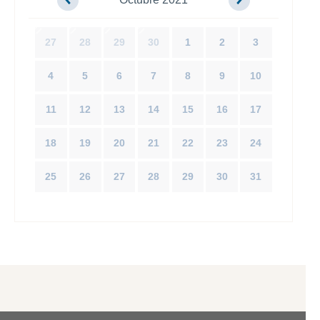
27
28
29
30
1
2
3
4
5
6
7
8
9
10
11
12
13
14
15
16
17
18
19
20
21
22
23
24
25
26
27
28
29
30
31