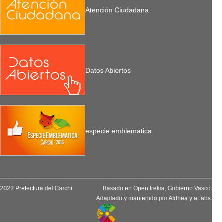
Atención Ciudadana
Datos Abiertos
especie emblematica
2022 Prefectura del Carchi
Basado en
Open Irekia
, Gobierno Vasco.
Adaptado y mantenido por
Aldhea
y
aLabs
.