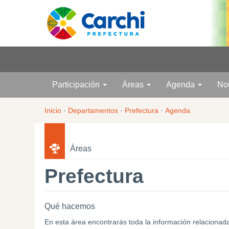
Participación
Áreas
Agenda
No
Inicio
·
Departamentos
·
Prefectura
·
Agenda
Áreas
Prefectura
Qué hacemos
En esta área encontrarás toda la información relacionad