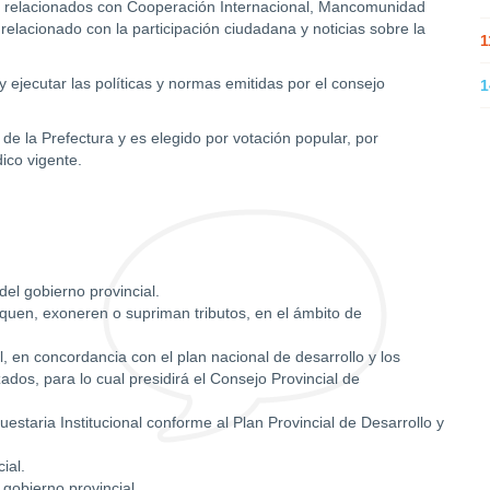
ntos relacionados con Cooperación Internacional, Mancomunidad
 relacionado con la participación ciudadana y noticias sobre la
1
 y ejecutar las políticas y normas emitidas por el consejo
1
 de la Prefectura y es elegido por votación popular, por
ico vigente.
el gobierno provincial.
iquen, exoneren o supriman tributos, en el ámbito de
l, en concordancia con el plan nacional de desarrollo y los
dos, para lo cual presidirá el Consejo Provincial de
estaria Institucional conforme al Plan Provincial de Desarrollo y
ial.
gobierno provincial.