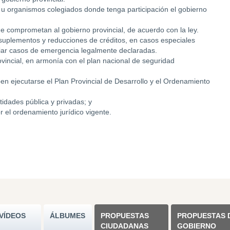
 u organismos colegiados donde tenga participación el gobierno
ue comprometan al gobierno provincial, de acuerdo con la ley.
 suplementos y reducciones de créditos, en casos especiales
ciar casos de emergencia legalmente declaradas.
incial, en armonía con el plan nacional de seguridad
en ejecutarse el Plan Provincial de Desarrollo y el Ordenamiento
tidades pública y privadas; y
r el ordenamiento jurídico vigente.
VÍDEOS
ÁLBUMES
PROPUESTAS
PROPUESTAS 
CIUDADANAS
GOBIERNO