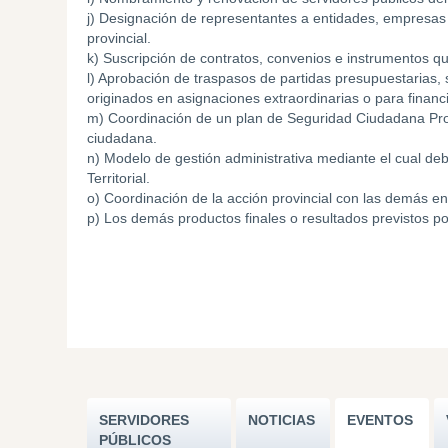
j) Designación de representantes a entidades, empresas
provincial.
k) Suscripción de contratos, convenios e instrumentos q
l) Aprobación de traspasos de partidas presupuestarias,
originados en asignaciones extraordinarias o para finan
m) Coordinación de un plan de Seguridad Ciudadana Prov
ciudadana.
n) Modelo de gestión administrativa mediante el cual deb
Territorial.
o) Coordinación de la acción provincial con las demás en
p) Los demás productos finales o resultados previstos po
SERVIDORES
NOTICIAS
EVENTOS
PÚBLICOS