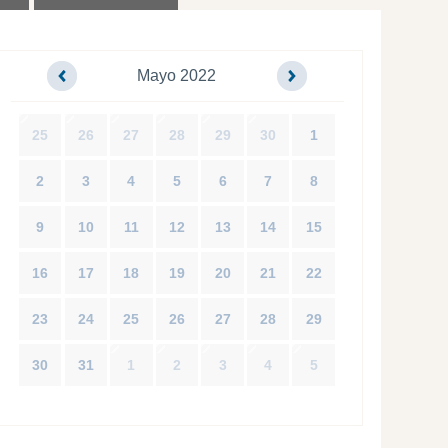
Mayo 2022
25
26
27
28
29
30
1
2
3
4
5
6
7
8
9
10
11
12
13
14
15
16
17
18
19
20
21
22
23
24
25
26
27
28
29
30
31
1
2
3
4
5