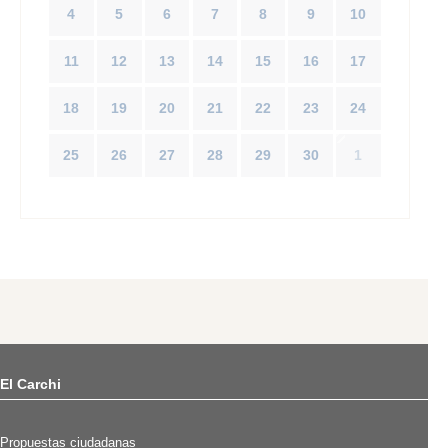
4
5
6
7
8
9
10
11
12
13
14
15
16
17
18
19
20
21
22
23
24
25
26
27
28
29
30
1
El Carchi
Propuestas ciudadanas