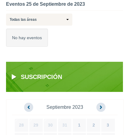
Eventos 25 de Septiembre de 2023
Todas las áreas
No hay eventos
SUSCRIPCIÓN
Septiembre 2023
28
29
30
31
1
2
3