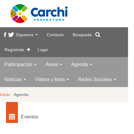
Síguenos
Contacto
Búsqueda
Regístrate
Login
Participación
Áreas
Agenda
Noticias
Vídeos y fotos
Redes Sociales
Inicio
·
Agenda
Eventos