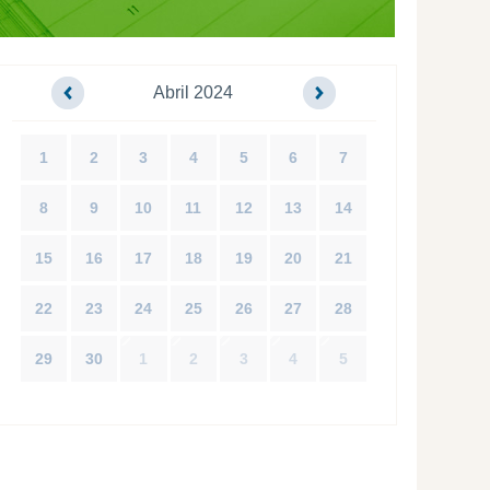
Abril 2024
1
2
3
4
5
6
7
8
9
10
11
12
13
14
15
16
17
18
19
20
21
22
23
24
25
26
27
28
29
30
1
2
3
4
5