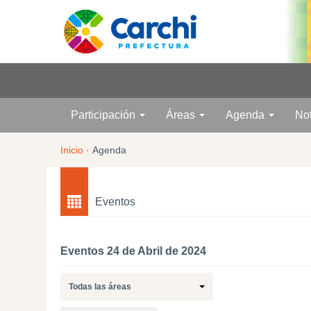
Participación
Áreas
Agenda
No
Inicio
·
Agenda
Eventos
Eventos 24 de Abril de 2024
Todas las áreas