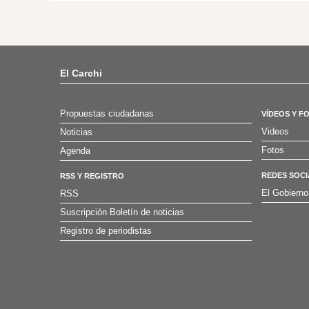
El Carchi
Propuestas ciudadanas
VÍDEOS Y F
Videos
Noticias
Fotos
Agenda
REDES SOCI
RSS Y REGISTRO
El Gobierno
RSS
Suscripción Boletín de noticias
Registro de periodistas