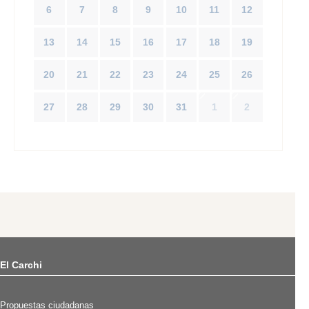
6
7
8
9
10
11
12
13
14
15
16
17
18
19
20
21
22
23
24
25
26
27
28
29
30
31
1
2
El Carchi
Propuestas ciudadanas