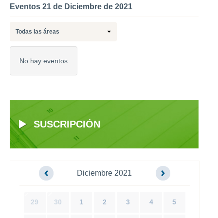
Eventos 21 de Diciembre de 2021
Todas las áreas
No hay eventos
SUSCRIPCIÓN
Diciembre 2021
29
30
1
2
3
4
5