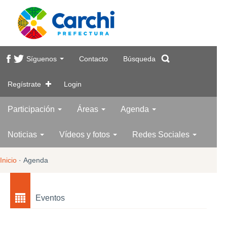
Síguenos
Contacto
Búsqueda
Regístrate
Login
Participación
Áreas
Agenda
Noticias
Vídeos y fotos
Redes Sociales
Inicio
·
Agenda
Eventos