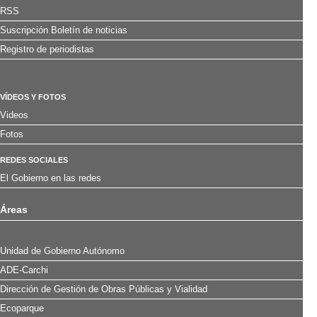
RSS
Suscripción Boletín de noticias
Registro de periodistas
VÍDEOS Y FOTOS
Videos
Fotos
REDES SOCIALES
El Gobierno en las redes
Áreas
Unidad de Gobierno Autónomo
ADE-Carchi
Dirección de Gestión de Obras Públicas y Vialidad
Ecoparque