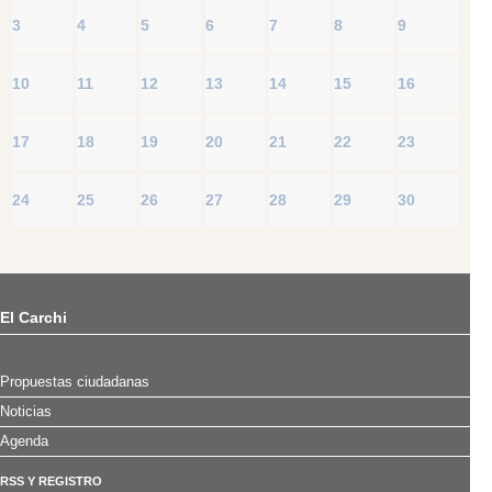
3
4
5
6
7
8
9
10
11
12
13
14
15
16
17
18
19
20
21
22
23
24
25
26
27
28
29
30
El Carchi
Propuestas ciudadanas
Noticias
Agenda
RSS Y REGISTRO