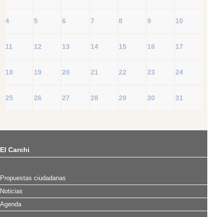
4
5
6
7
8
9
10
11
12
13
14
15
16
17
18
19
20
21
22
23
24
25
26
27
28
29
30
31
El Carchi
Propuestas ciudadanas
Noticias
Agenda