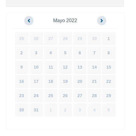
Mayo 2022
25
26
27
28
29
30
1
2
3
4
5
6
7
8
9
10
11
12
13
14
15
16
17
18
19
20
21
22
23
24
25
26
27
28
29
30
31
1
2
3
4
5