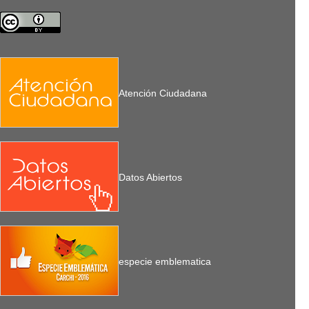
Atención Ciudadana
Datos Abiertos
especie emblematica