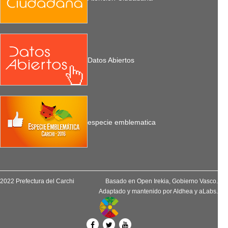
Datos Abiertos
especie emblematica
2022 Prefectura del Carchi
Basado en
Open Irekia
, Gobierno Vasco.
Adaptado y mantenido por
Aldhea
y
aLabs
.