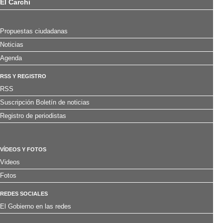
El Carchi
Propuestas ciudadanas
Noticias
Agenda
RSS Y REGISTRO
RSS
Suscripción Boletín de noticias
Registro de periodistas
VÍDEOS Y FOTOS
Videos
Fotos
REDES SOCIALES
El Gobierno en las redes