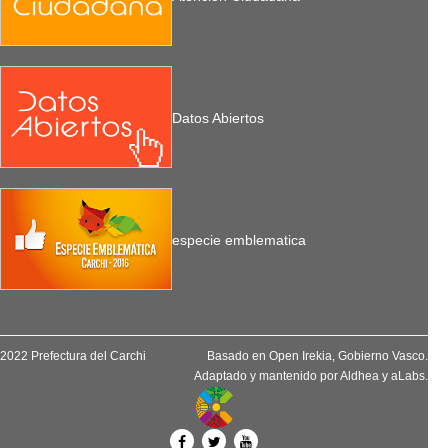
Datos Abiertos
especie emblematica
2022 Prefectura del Carchi
Basado en
Open Irekia
, Gobierno Vasco.
Adaptado y mantenido por
Aldhea
y
aLabs
.