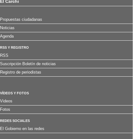
El Carchi
Propuestas ciudadanas
Noticias
Agenda
RSS Y REGISTRO
RSS
Suscripción Boletín de noticias
Registro de periodistas
VÍDEOS Y FOTOS
Videos
Fotos
REDES SOCIALES
El Gobierno en las redes