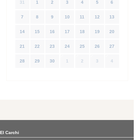
31
1
2
3
4
5
6
7
8
9
10
11
12
13
14
15
16
17
18
19
20
21
22
23
24
25
26
27
28
29
30
1
2
3
4
El Carchi