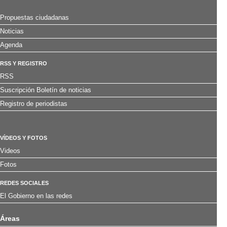
Propuestas ciudadanas
Noticias
Agenda
RSS Y REGISTRO
RSS
Suscripción Boletín de noticias
Registro de periodistas
VÍDEOS Y FOTOS
Videos
Fotos
REDES SOCIALES
El Gobierno en las redes
Áreas