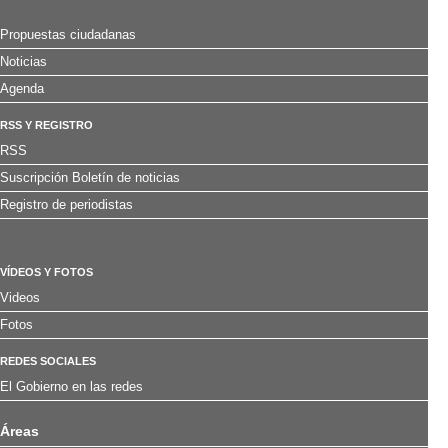
Propuestas ciudadanas
Noticias
Agenda
RSS Y REGISTRO
RSS
Suscripción Boletín de noticias
Registro de periodistas
VÍDEOS Y FOTOS
Videos
Fotos
REDES SOCIALES
El Gobierno en las redes
Áreas