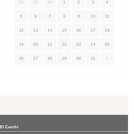
28
29
30
1
2
3
4
5
6
7
8
9
10
11
12
13
14
15
16
17
18
19
20
21
22
23
24
25
26
27
28
29
30
31
1
El Carchi