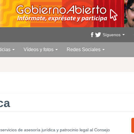
Síguenos
ticias
Vídeos y fotos
Redes Sociales
ca
rvicios de asesoría jurídica y patrocinio legal al Consejo