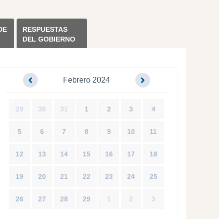
DE
RESPUESTAS
DEL GOBIERNO
Febrero 2024
29
30
31
1
2
3
4
5
6
7
8
9
10
11
12
13
14
15
16
17
18
19
20
21
22
23
24
25
26
27
28
29
1
2
3