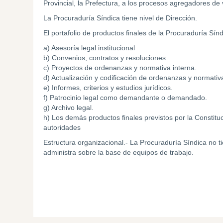
Provincial, la Prefectura, a los procesos agregadores de v
La Procuraduría Síndica tiene nivel de Dirección.
El portafolio de productos finales de la Procuraduría Sínd
a) Asesoría legal institucional
b) Convenios, contratos y resoluciones
c) Proyectos de ordenanzas y normativa interna.
d) Actualización y codificación de ordenanzas y normativa
e) Informes, criterios y estudios jurídicos.
f) Patrocinio legal como demandante o demandado.
g) Archivo legal.
h) Los demás productos finales previstos por la Constituci
autoridades
Estructura organizacional.- La Procuraduría Síndica no ti
administra sobre la base de equipos de trabajo.