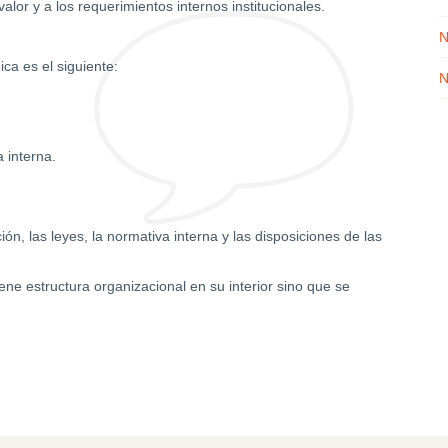
alor y a los requerimientos internos institucionales.
N
ica es el siguiente:
N
 interna.
ón, las leyes, la normativa interna y las disposiciones de las
ene estructura organizacional en su interior sino que se