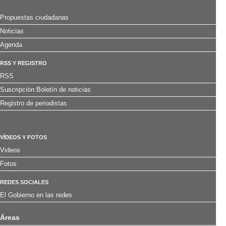
Propuestas ciudadanas
Noticias
Agenda
RSS Y REGISTRO
RSS
Suscripción Boletín de noticias
Registro de periodistas
VÍDEOS Y FOTOS
Videos
Fotos
REDES SOCIALES
El Gobierno en las redes
Áreas