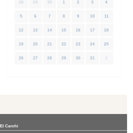
28
29
30
1
2
3
4
5
6
7
8
9
10
11
12
13
14
15
16
17
18
19
20
21
22
23
24
25
26
27
28
29
30
31
1
El Carchi