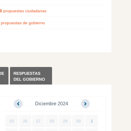
0
propuestas ciudadanas
propuestas de gobierno
DE
RESPUESTAS
DEL GOBIERNO
Diciembre 2024
25
26
27
28
29
30
1