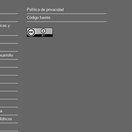
Política de privacidad
Código fuente
icas y
sarrollo
na
ídricos