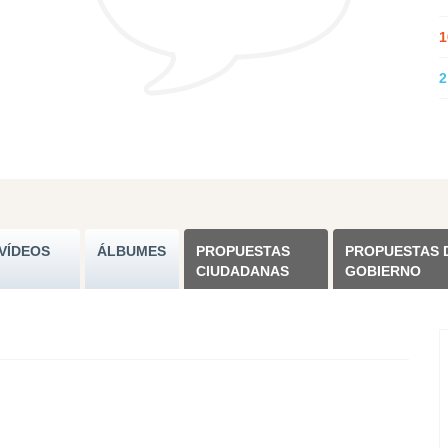
1
2
VÍDEOS
ÁLBUMES
PROPUESTAS
PROPUESTAS 
CIUDADANAS
GOBIERNO