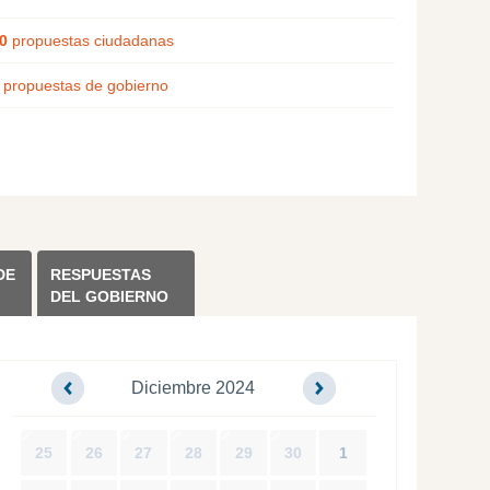
0
propuestas ciudadanas
propuestas de gobierno
DE
RESPUESTAS
DEL GOBIERNO
Diciembre 2024
25
26
27
28
29
30
1