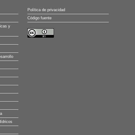
Política de privacidad
Código fuente
icas y
sarrollo
na
ídricos