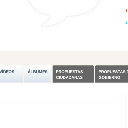
1
2
VÍDEOS
ÁLBUMES
PROPUESTAS
PROPUESTAS 
CIUDADANAS
GOBIERNO