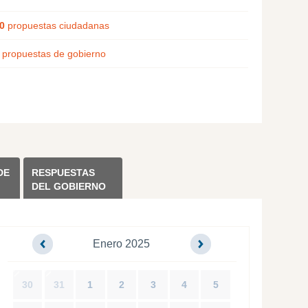
0
propuestas ciudadanas
propuestas de gobierno
DE
RESPUESTAS
DEL GOBIERNO
Enero 2025
30
31
1
2
3
4
5