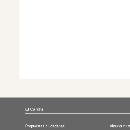
El Carchi
Propuestas ciudadanas
VÍDEOS Y F