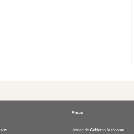
Áreas
Unidad de Gobierno Autónomo
OTOS