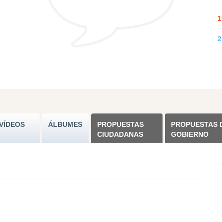
1
2
VÍDEOS
ÁLBUMES
PROPUESTAS
PROPUESTAS 
CIUDADANAS
GOBIERNO