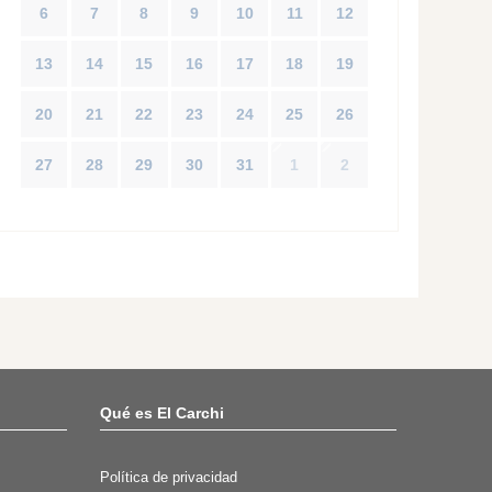
6
7
8
9
10
11
12
13
14
15
16
17
18
19
20
21
22
23
24
25
26
27
28
29
30
31
1
2
Qué es El Carchi
Política de privacidad